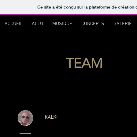
Ce site a été conçu sur la plateforme de création 
ACCUEIL
ACTU
MUSIQUE
CONCERTS
GALERIE
TEAM
KALKI