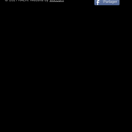
© 2021 KALKI. Website by
Wix.com
Partager